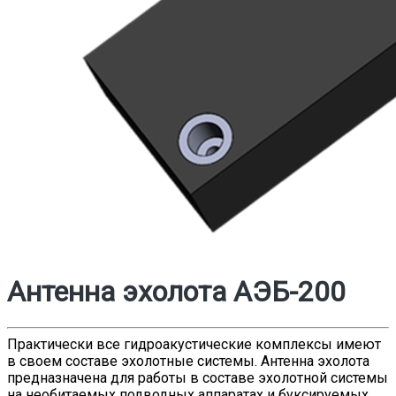
Антенна эхолота АЭБ-200
Практически все гидроакустические комплексы имеют
в своем составе эхолотные системы. Антенна эхолота
предназначена для работы в составе эхолотной системы
на необитаемых подводных аппаратах и буксируемых