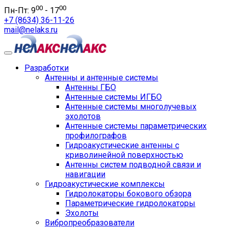
00
00
Пн-Пт: 9
- 17
+7 (8634) 36-11-26
mail@nelaks.ru
Разработки
Антенны и антенные системы
Антенны ГБО
Антенные системы ИГБО
Антенные системы многолучевых
эхолотов
Антенные системы параметрических
профилографов
Гидроакустические антенны с
криволинейной поверхностью
Антенны систем подводной связи и
навигации
Гидроакустические комплексы
Гидролокаторы бокового обзора
Параметрические гидролокаторы
Эхолоты
Вибропреобразователи