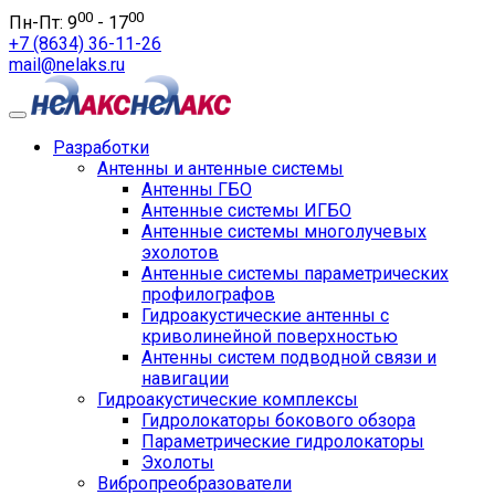
00
00
Пн-Пт: 9
- 17
+7 (8634) 36-11-26
mail@nelaks.ru
Разработки
Антенны и антенные системы
Антенны ГБО
Антенные системы ИГБО
Антенные системы многолучевых
эхолотов
Антенные системы параметрических
профилографов
Гидроакустические антенны с
криволинейной поверхностью
Антенны систем подводной связи и
навигации
Гидроакустические комплексы
Гидролокаторы бокового обзора
Параметрические гидролокаторы
Эхолоты
Вибропреобразователи