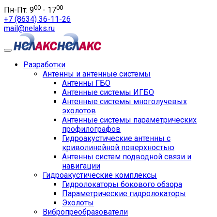
00
00
Пн-Пт: 9
- 17
+7 (8634) 36-11-26
mail@nelaks.ru
Разработки
Антенны и антенные системы
Антенны ГБО
Антенные системы ИГБО
Антенные системы многолучевых
эхолотов
Антенные системы параметрических
профилографов
Гидроакустические антенны с
криволинейной поверхностью
Антенны систем подводной связи и
навигации
Гидроакустические комплексы
Гидролокаторы бокового обзора
Параметрические гидролокаторы
Эхолоты
Вибропреобразователи