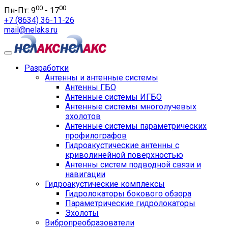
00
00
Пн-Пт: 9
- 17
+7 (8634) 36-11-26
mail@nelaks.ru
Разработки
Антенны и антенные системы
Антенны ГБО
Антенные системы ИГБО
Антенные системы многолучевых
эхолотов
Антенные системы параметрических
профилографов
Гидроакустические антенны с
криволинейной поверхностью
Антенны систем подводной связи и
навигации
Гидроакустические комплексы
Гидролокаторы бокового обзора
Параметрические гидролокаторы
Эхолоты
Вибропреобразователи