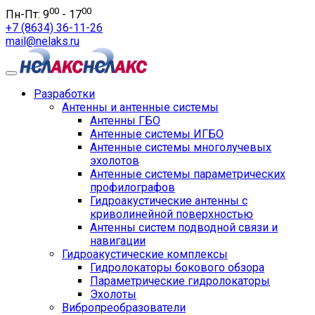
00
00
Пн-Пт: 9
- 17
+7 (8634) 36-11-26
mail@nelaks.ru
Разработки
Антенны и антенные системы
Антенны ГБО
Антенные системы ИГБО
Антенные системы многолучевых
эхолотов
Антенные системы параметрических
профилографов
Гидроакустические антенны с
криволинейной поверхностью
Антенны систем подводной связи и
навигации
Гидроакустические комплексы
Гидролокаторы бокового обзора
Параметрические гидролокаторы
Эхолоты
Вибропреобразователи